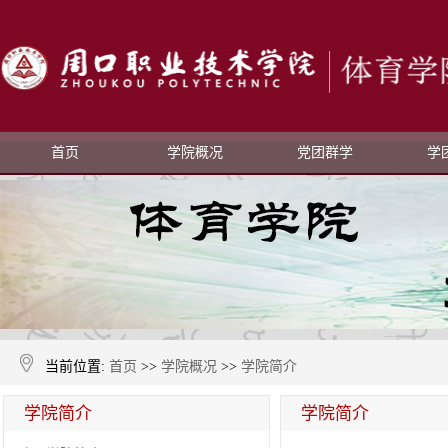
首页
学院概况
党团群学
学
当前位置:
首页
>>
学院概况
>>
学院简介
学院简介
学院简介