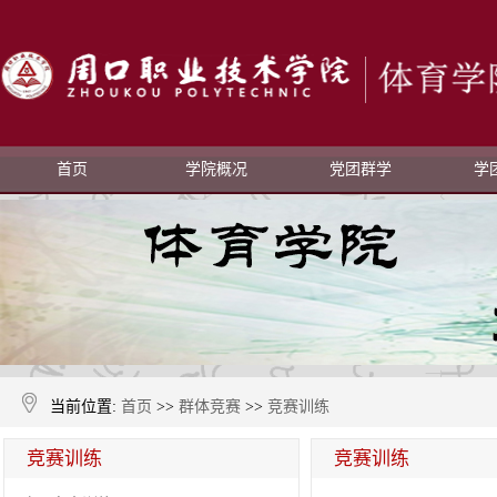
首页
学院概况
党团群学
学
当前位置:
首页
>>
群体竞赛
>>
竞赛训练
竞赛训练
竞赛训练