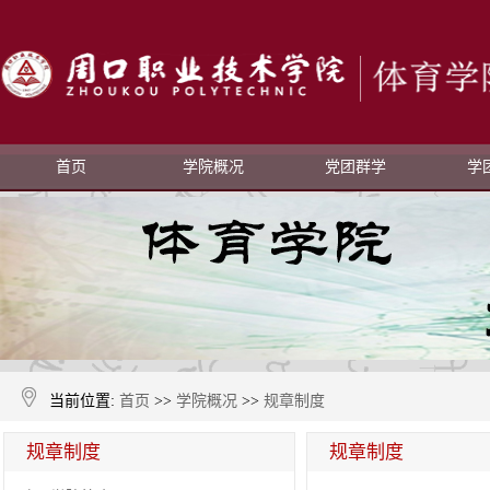
首页
学院概况
党团群学
学
当前位置:
首页
>>
学院概况
>>
规章制度
规章制度
规章制度