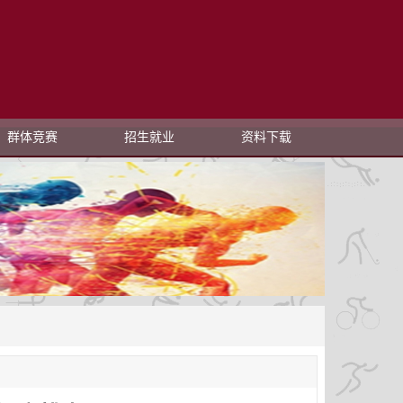
群体竞赛
招生就业
资料下载