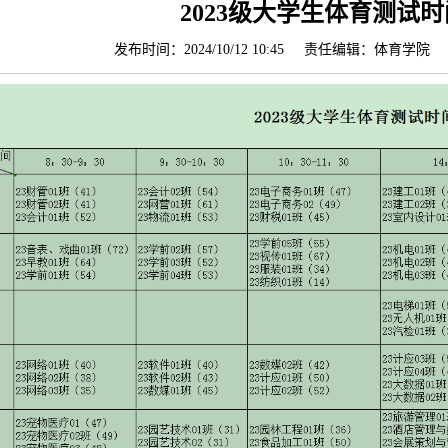
2023级大学生体育测试
发布时间：2024/10/12 10:45 责任编辑：体育