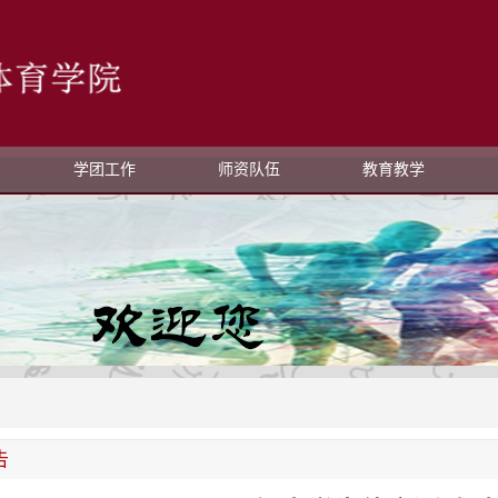
学团工作
师资队伍
教育教学
告