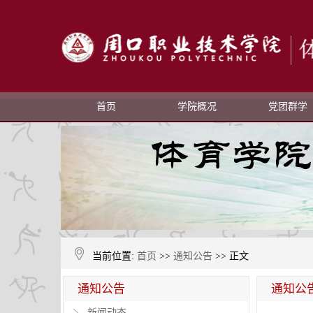
首页
学院概况
党团群学
当前位置:
首页
>>
通知公告
>> 正文
通知公告
通知公
新闻动态